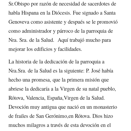
Sr.Obispo por razón de necesidad de sacerdotes de
habla Hispana en la Diócesis. Fue signado a Santa
Genoveva como asistente y después se le promovió
como administrador y párroco de la parroquia de
Nra. Sra. de la Salud. Aquí trabajó mucho para
mejorar los edificios y facilidades.
La historia de la dedicación de la parroquia a
Nra.Sra. de la Salud es la siguiente: P. José había
hecho una promesa, que la primera misión que
abriese la dedicaría a la Virgen de su natal pueblo,
Rótova, Valencia, España,Virgen de la Salud.
Devoción muy antigua que nació en un monasterio
de frailes de San Gerónimo,en Rótova. Dios hizo
muchos milagros a través de esta devoción en el