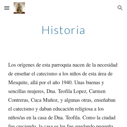
Skip to main content
Skip to navigation
Historia
Los orígenes de esta parroquia nacen de la necesidad
de enseñar el catecismo a los niños de esta área de
Mesquite, allá por el año 1940. Unas buenas y
sencillas mujeres, Dna. Teofila Lopez, Carmen
Contreras, Cuca Muñoz, y algunas otras, enseñaban
el catecismo y daban educación religiosa a los
niños/as en la casa de Dna. Teofila. Como la ciudad
fue creciendo, la casa se les fue quedando pequeña,