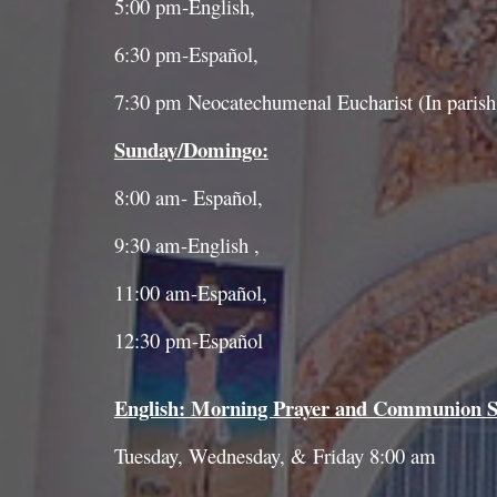
5:00 pm-English,
6:30 pm-Español,
7:30 pm Neocatechumenal
Eucharist
(In parish
S
unday/Domingo:
8:00 am- Español,
9:30 am-English ,
11:00 am-Español,
12:30 pm-Español
English: Morning Prayer and Communion S
Tuesday, Wednesday, & Friday 8:00 am