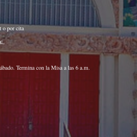
 o por cita
a:
Sábado. Termina con la Misa a las 6 a.m.