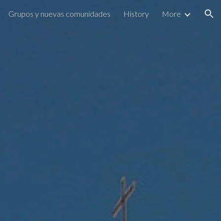
Grupos y nuevas comunidades
History
More
ion