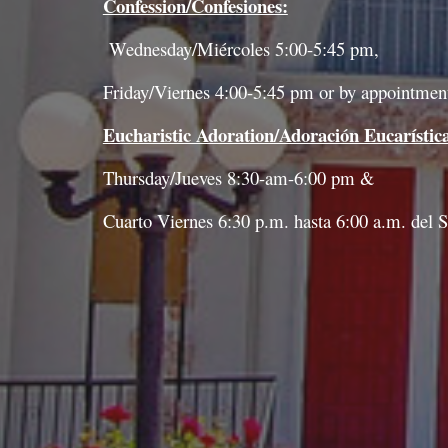
Confession/Confesiones:
Wednesday/Miércoles 5:00-5:45 pm,
Friday/Viernes 4:00-5:45 pm or by appointment
Eucharistic Adoration/Adoración Eucarístic
Thursday/Jueves 8:30-am-6:00 pm &
Cuarto Viernes 6:30 p.m. hasta 6:00 a.m. del 